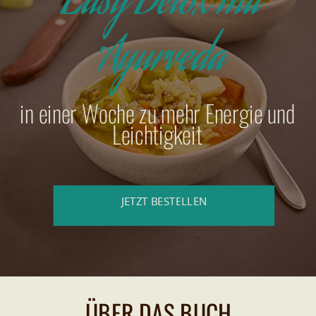
Easy Detox mit
Ayurveda
in einer Woche zu mehr Energie und
Leichtigkeit
JETZT BESTELLEN
ÜBER DAS BUCH