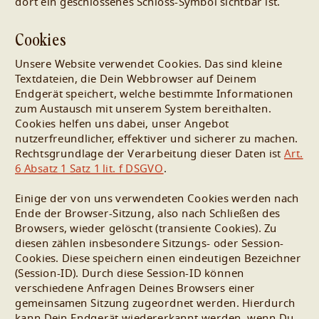
dort ein geschlossenes Schloss-Symbol sichtbar ist.
Cookies
Unsere Website verwendet Cookies. Das sind kleine
Textdateien, die Dein Webbrowser auf Deinem
Endgerät speichert, welche bestimmte Informationen
zum Austausch mit unserem System bereithalten.
Cookies helfen uns dabei, unser Angebot
nutzerfreundlicher, effektiver und sicherer zu machen.
Rechtsgrundlage der Verarbeitung dieser Daten ist
Art.
6 Absatz 1 Satz 1 lit. f DSGVO
.
Einige der von uns verwendeten Cookies werden nach
Ende der Browser-Sitzung, also nach Schließen des
Browsers, wieder gelöscht (transiente Cookies). Zu
diesen zählen insbesondere Sitzungs- oder Session-
Cookies. Diese speichern einen eindeutigen Bezeichner
(Session-ID). Durch diese Session-ID können
verschiedene Anfragen Deines Browsers einer
gemeinsamen Sitzung zugeordnet werden. Hierdurch
kann Dein Endgerät wiedererkannt werden, wenn Du