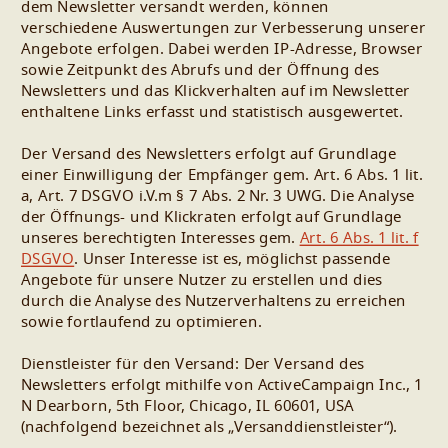
dem Newsletter versandt werden, können
verschiedene Auswertungen zur Verbesserung unserer
Angebote erfolgen. Dabei werden IP-Adresse, Browser
sowie Zeitpunkt des Abrufs und der Öffnung des
Newsletters und das Klickverhalten auf im Newsletter
enthaltene Links erfasst und statistisch ausgewertet.
Der Versand des Newsletters erfolgt auf Grundlage
einer Einwilligung der Empfänger gem. Art. 6 Abs. 1 lit.
a, Art. 7 DSGVO i.V.m § 7 Abs. 2 Nr. 3 UWG. Die Analyse
der Öffnungs- und Klickraten erfolgt auf Grundlage
unseres berechtigten Interesses gem.
Art. 6 Abs. 1 lit. f
DSGVO
. Unser Interesse ist es, möglichst passende
Angebote für unsere Nutzer zu erstellen und dies
durch die Analyse des Nutzerverhaltens zu erreichen
sowie fortlaufend zu optimieren.
Dienstleister für den Versand: Der Versand des
Newsletters erfolgt mithilfe von ActiveCampaign Inc., 1
N Dearborn, 5th Floor, Chicago, IL 60601, USA
(nachfolgend bezeichnet als „Versanddienstleister“).