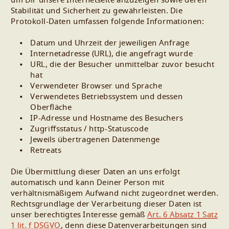
um Dir unsere Internetseite anzuzeigen sowie deren
Stabilität und Sicherheit zu gewährleisten. Die
Protokoll-Daten umfassen folgende Informationen:
Datum und Uhrzeit der jeweiligen Anfrage
Internetadresse (URL), die angefragt wurde
URL, die der Besucher unmittelbar zuvor besucht
hat
Verwendeter Browser und Sprache
Verwendetes Betriebssystem und dessen
Oberfläche
IP-Adresse und Hostname des Besuchers
Zugriffsstatus / http-Statuscode
Jeweils übertragenen Datenmenge
Retreats
Die Übermittlung dieser Daten an uns erfolgt
automatisch und kann Deiner Person mit
verhältnismäßigem Aufwand nicht zugeordnet werden.
Rechtsgrundlage der Verarbeitung dieser Daten ist
unser berechtigtes Interesse gemäß
Art. 6 Absatz 1 Satz
1 lit. f DSGVO
, denn diese Datenverarbeitungen sind