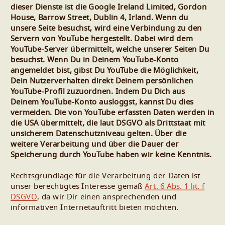
dieser Dienste ist die Google Ireland Limited, Gordon
House, Barrow Street, Dublin 4, Irland. Wenn du
unsere Seite besuchst, wird eine Verbindung zu den
Servern von YouTube hergestellt. Dabei wird dem
YouTube-Server übermittelt, welche unserer Seiten Du
besuchst. Wenn Du in Deinem YouTube-Konto
angemeldet bist, gibst Du YouTube die Möglichkeit,
Dein Nutzerverhalten direkt Deinem persönlichen
YouTube-Profil zuzuordnen. Indem Du Dich aus
Deinem YouTube-Konto ausloggst, kannst Du dies
vermeiden. Die von YouTube erfassten Daten werden in
die USA übermittelt, die laut DSGVO als Drittstaat mit
unsicherem Datenschutzniveau gelten. Über die
weitere Verarbeitung und über die Dauer der
Speicherung durch YouTube haben wir keine Kenntnis.
Rechtsgrundlage für die Verarbeitung der Daten ist
unser berechtigtes Interesse gemäß
Art. 6 Abs. 1 lit. f
DSGVO
, da wir Dir einen ansprechenden und
informativen Internetauftritt bieten möchten.