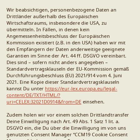
Wir beabsichtigen, personenbezogene Daten an
Drittländer außerhalb des Europäischen
Wirtschaftsraums, insbesondere die USA, zu
übermitteln. In Fällen, in denen kein
Angemessenheitsbeschluss der Europäischen
Kommission existiert (z.B. in den USA) haben wir mit
den Empfängern der Daten anderweitige geeignete
Garantien im Sinne der Art. 44 ff. DSGVO vereinbart.
Dies sind – sofern nicht anders angegeben –
Standardvertragsklauseln der EU-Kommission gemäß
Durchführungsbeschluss (EU) 2021/914 vom 4. Juni
2021. Eine Kopie dieser Standardvertragsklauseln
kannst Du unter
https://eur-lex.europa.eu/legal-
content/DE/TXT/HTML/?
uri=CELEX:32021D0914&from=DE
einsehen.
Zudem holen wir vor einem solchen Drittlandtransfer
Deine Einwilligung nach Art. 49 Abs. 1 Satz 1 lit. a.
DSGVO ein, die Du über die Einwilligung im von uns
genutzten Consent Manager “CCM19 Cookie Consent