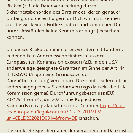
Risiken (z.B. die Datenverarbeitung durch
Sicherheitsbehörden des Drittlandes, deren genauer
Umfang und deren Folgen für Dich wir nicht kennen,
auf die wir keinen Einfluss haben und von denen Du
unter Umständen keine Kenntnis erlangst) bestehen
können.
Um dieses Risiko zu minimieren, werden mit Ländern,
in denen kein Angemessenheitsbeschluss der
Europäischen Kommission existiert (z.B. in den USA)
anderweitige geeignete Garantien im Sinne der Art. 44
ff. DSGVO (Allgemeine Grundsätze der
Datenübermittlung) vereinbart. Dies sind – sofern nicht
anders angegeben – Standardvertragsklauseln der EU-
Kommission gemäß Durchführungsbeschluss (EU)
2021/914 vom 4. Juni 2021. Eine Kopie dieser
Standardvertragsklauseln kannst Du unter
https://eur-
lex.europa.eu/legal-content/DE/TXT/HTML/?
uri=CELEX:32021D0914&from=DE
einsehen.
Die konkrete Speicherdauer der verarbeiteten Daten ist