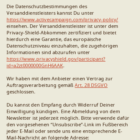
Die Datenschutzbestimmungen des
Versanddienstleisters kannst Du unter
https://www.activecampaign.com/privacy-policy/
einsehen. Der Versanddienstleister ist unter dem
Privacy-Shield-Abkommen zertifiziert und bietet
hierdurch eine Garantie, das europäische
Datenschutzniveau einzuhalten, die zugehörigen
Informationen sind abzurufen unter
https://www.privacyshield.gov/participant?
id=a2zt0000000GnH6AAK
.
Wir haben mit dem Anbieter einen Vertrag zur
Auftragsverarbeitung gemäß
Art. 28 DSGVO
geschlossen.
Du kannst den Empfang durch Widerruf Deiner
Einwilligung kündigen. Eine Abmeldung von dem
Newsletter ist jederzeit möglich. Bitte verwende dafür
den vorgesehenen “Unsubscribe”-Link im Fußbereich
jeder E-Mail oder sende uns eine entsprechende E-
Mail-Nachricht an folgende Adresse: