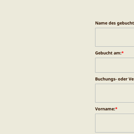
Name des gebucht
Gebucht am:
*
Buchungs- oder Ve
Vorname:
*