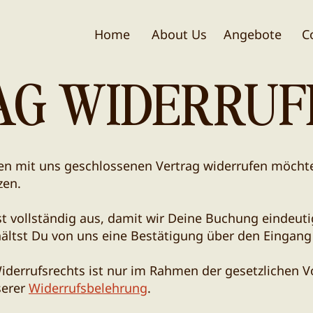
Home
About Us
Angebote
C
AG WIDERRUF
en mit uns geschlossenen Vertrag widerrufen möchte
zen.
chst vollständig aus, damit wir Deine Buchung eindeu
ältst Du von uns eine Bestätigung über den Eingang
iderrufsrechts ist nur im Rahmen der gesetzlichen 
serer
Widerrufsbelehrung
.