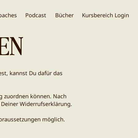
oaches
Podcast
Bücher
Kursbereich Login
EN
st, kannst Du dafür das
tig zuordnen können. Nach
 Deiner Widerrufserklärung.
Voraussetzungen möglich.