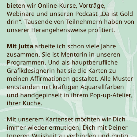
bieten wir Online-Kurse, Vorträge,
Webinare und unseren Podcast „Da ist Gold
drin“. Tausende von Teilnehmern haben von
unserer Herangehensweise profitiert.
Mit Jutta
arbeite ich schon viele Jahre
zusammen. Sie ist Mentorin in unseren
Programmen. Und als hauptberufliche
Grafikdesignerin hat sie die Karten zu
meinen Affirmationen gestaltet. Alle Muster
entstanden mit kräftigen Aquarellfarben
und handgepinselt in ihrem Pop-up-Atelier,
ihrer Küche.
Mit unserem Kartenset möchten wir Dich
immer wieder ermutigen, Dich mit Deiner
Inneren Weisheit zu verbinden und mutig