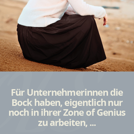
QLS
Für Unternehmerinnen die
Bock haben, eigentlich nur
noch in ihrer Zone of Genius
zu arbeiten, ...