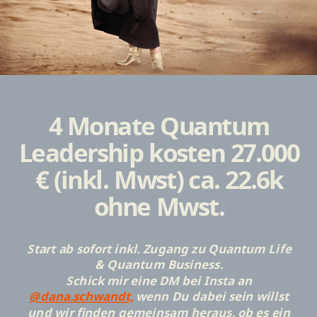
4 Monate Quantum
Leadership kosten 27.000
€ (inkl. Mwst) ca. 22.6k
ohne Mwst.
Start ab sofort inkl. Zugang zu Quantum Life
& Quantum Business.
Schick mir eine DM bei Insta an
@dana.schwandt,
wenn Du dabei sein willst
und wir finden gemeinsam heraus, ob es ein