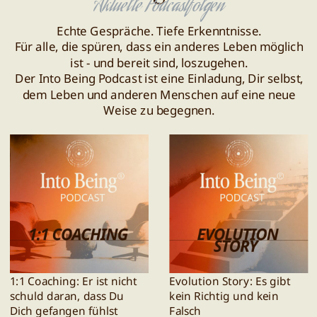
Aktuelle Podcastfolgen
Echte Gespräche. Tiefe Erkenntnisse.
Für alle, die spüren, dass ein anderes Leben möglich
ist - und bereit sind, loszugehen.
Der Into Being Podcast ist eine Einladung, Dir selbst,
dem Leben und anderen Menschen auf eine neue
Weise zu begegnen.
1:1 Coaching: Er ist nicht
Evolution Story: Es gibt
schuld daran, dass Du
kein Richtig und kein
Dich gefangen fühlst
Falsch