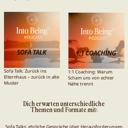
Sofa Talk: Zurück ins
1:1 Coaching: Warum
Elternhaus – zurück in alte
Scham uns von echter
Muster
Nähe trennt
Dich erwarten unterschiedliche
Themen und Formate mit:
Sofa Talks: ehrliche Gespräche über Herausforderungen,