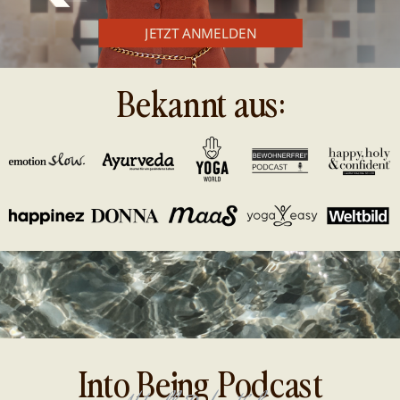
JETZT ANMELDEN
Bekannt aus:
Into Being Podcast