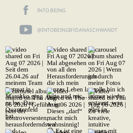
INTO BEING
@INTOBEINGBYDANASCHWANDT