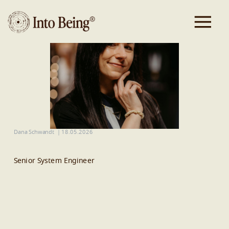
Dana Schwandt
|
18.05.2026
Senior System Engineer