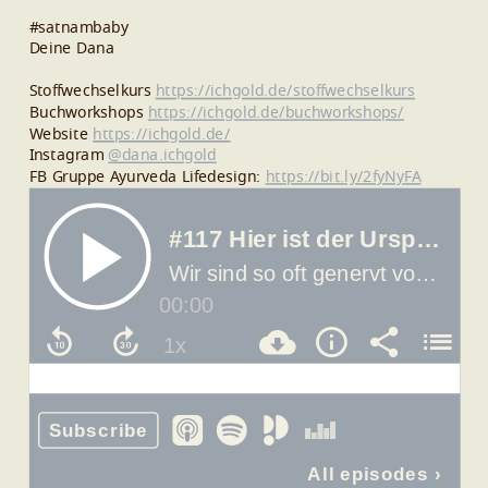
#satnambaby
Deine Dana
Stoffwechselkurs
https://ichgold.de/stoffwechselkurs
Buchworkshops
https://ichgold.de/buchworkshops/
Website
https://ichgold.de/
Instagram
@dana.ichgold
FB Gruppe Ayurveda Lifedesign:
https://bit.ly/2fyNyFA