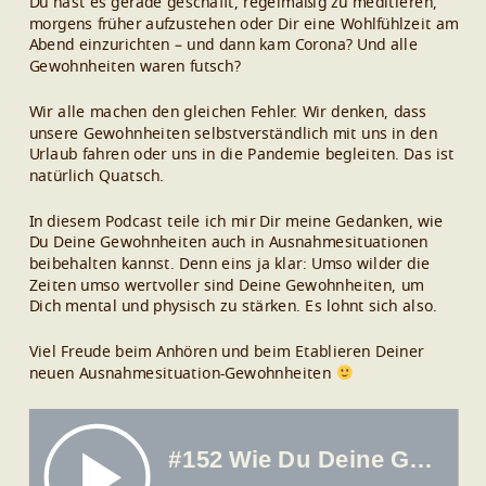
Du hast es gerade geschafft, regelmäßig zu meditieren,
morgens früher aufzustehen oder Dir eine Wohlfühlzeit am
Abend einzurichten – und dann kam Corona? Und alle
Gewohnheiten waren futsch?
Wir alle machen den gleichen Fehler. Wir denken, dass
unsere Gewohnheiten selbstverständlich mit uns in den
Urlaub fahren oder uns in die Pandemie begleiten. Das ist
natürlich Quatsch.
In diesem Podcast teile ich mir Dir meine Gedanken, wie
Du Deine Gewohnheiten auch in Ausnahmesituationen
beibehalten kannst. Denn eins ja klar: Umso wilder die
Zeiten umso wertvoller sind Deine Gewohnheiten, um
Dich mental und physisch zu stärken. Es lohnt sich also.
Viel Freude beim Anhören und beim Etablieren Deiner
neuen Ausnahmesituation-Gewohnheiten