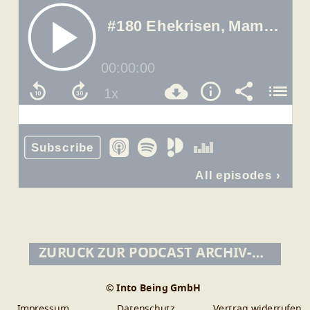
ZURÜCK ZUR PODCAST ARCHIV-ÜBERSICHT
© Into Being GmbH
Impressum
Datenschutz
Vertrag widerrufen