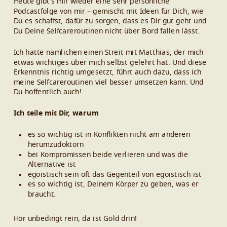
Heute gibt’s mir wieder eine sehr persönliche
Podcastfolge von mir – gemischt mit Ideen für Dich, wie
Du es schaffst, dafür zu sorgen, dass es Dir gut geht und
Du Deine Selfcareroutinen nicht über Bord fallen lässt.
Ich hatte nämlichen einen Streit mit Matthias, der mich
etwas wichtiges über mich selbst gelehrt hat. Und diese
Erkenntnis richtig umgesetzt, führt auch dazu, dass ich
meine Selfcareroutinen viel besser umsetzen kann. Und
Du hoffentlich auch!
Ich teile mit Dir, warum
es so wichtig ist in Konflikten nicht am anderen
herumzudoktorn
bei Kompromissen beide verlieren und was die
Alternative ist
egoistisch sein oft das Gegenteil von egoistisch ist
es so wichtig ist, Deinem Körper zu geben, was er
braucht.
Hör unbedingt rein, da ist Gold drin!