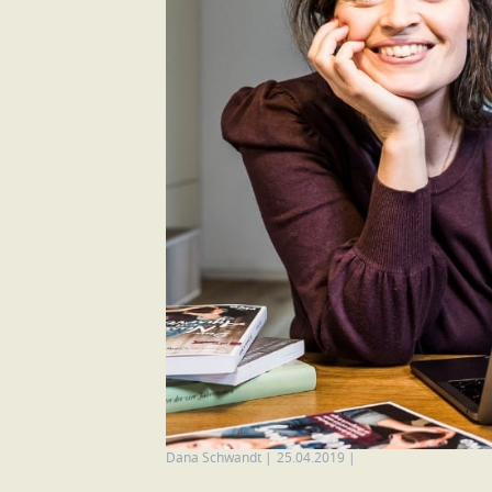
Dana Schwandt
|
25.04.2019
|