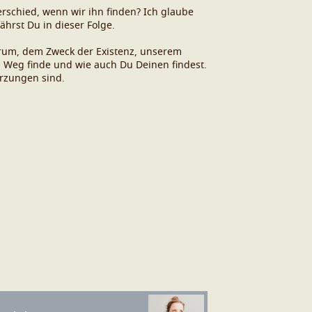
rschied, wenn wir ihn finden? Ich glaube
rst Du in dieser Folge.
arum, dem Zweck der Existenz, unserem
n Weg finde und wie auch Du Deinen findest.
rzungen sind.