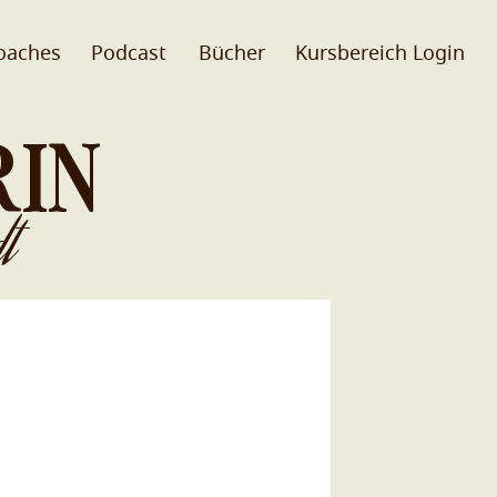
oaches
Podcast
Bücher
Kursbereich Login
RIN
t