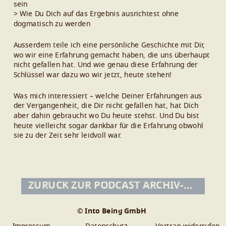
sein
> Wie Du Dich auf das Ergebnis ausrichtest ohne
dogmatisch zu werden
Ausserdem teile ich eine persönliche Geschichte mit Dir,
wo wir eine Erfahrung gemacht haben, die uns überhaupt
nicht gefallen hat. Und wie genau diese Erfahrung der
Schlüssel war dazu wo wir jetzt, heute stehen!
Was mich interessiert – welche Deiner Erfahrungen aus
der Vergangenheit, die Dir nicht gefallen hat, hat Dich
aber dahin gebraucht wo Du heute stehst. Und Du bist
heute vielleicht sogar dankbar für die Erfahrung obwohl
sie zu der Zeit sehr leidvoll war.
ZURÜCK ZUR PODCAST ARCHIV-ÜBERSICHT
© Into Being GmbH
Impressum
Datenschutz
Vertrag widerrufen