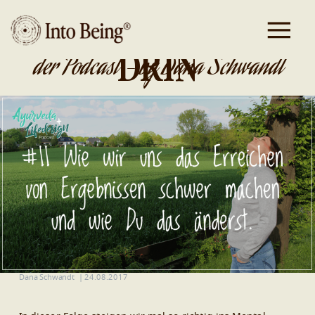
DA IST GOLD
DRIN
der Podcast - by Dana Schwandt
Dana Schwandt
|
24.08.2017