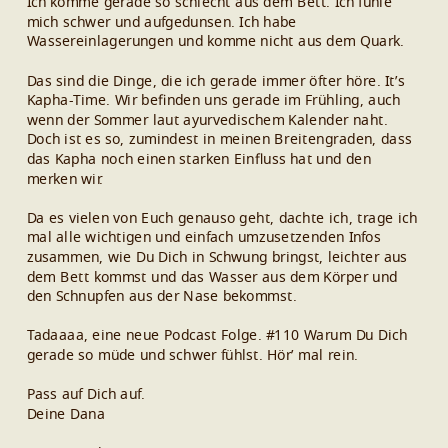
Ich komme gerade so schlecht aus dem Bett. Ich fühle
mich schwer und aufgedunsen. Ich habe
Wassereinlagerungen und komme nicht aus dem Quark.
Das sind die Dinge, die ich gerade immer öfter höre. It’s
Kapha-Time. Wir befinden uns gerade im Frühling, auch
wenn der Sommer laut ayurvedischem Kalender naht.
Doch ist es so, zumindest in meinen Breitengraden, dass
das Kapha noch einen starken Einfluss hat und den
merken wir.
Da es vielen von Euch genauso geht, dachte ich, trage ich
mal alle wichtigen und einfach umzusetzenden Infos
zusammen, wie Du Dich in Schwung bringst, leichter aus
dem Bett kommst und das Wasser aus dem Körper und
den Schnupfen aus der Nase bekommst.
Tadaaaa, eine neue Podcast Folge. #110 Warum Du Dich
gerade so müde und schwer fühlst. Hör’ mal rein.
Pass auf Dich auf.
Deine Dana