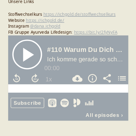
Unsere Links
Stoffwechselkurs
https://ichgold.de/stoffwechselkurs
Website
https://ichgold.de/
Instagram
@dana.ichgold
FB Gruppe Ayurveda Lifedesign:
https://bit.ly/2fyNyFA