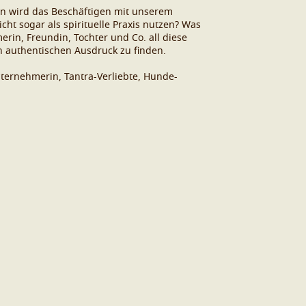
nn wird das Beschäftigen mit unserem
t sogar als spirituelle Praxis nutzen? Was
rin, Freundin, Tochter und Co. all diese
en authentischen Ausdruck zu finden.
nternehmerin, Tantra-Verliebte, Hunde-