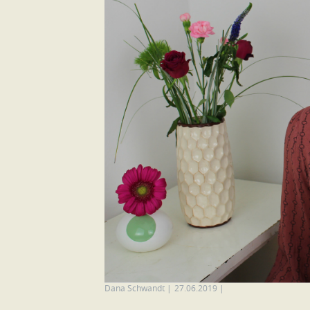
Dana Schwandt
|
27.06.2019
|