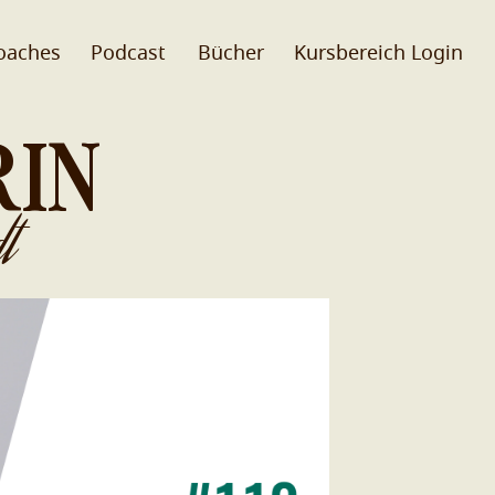
oaches
Podcast
Bücher
Kursbereich Login
RIN
t