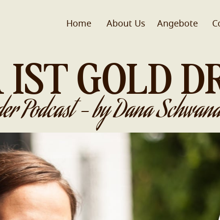
Home
About Us
Angebote
C
 IST GOLD D
der Podcast - by Dana Schwand