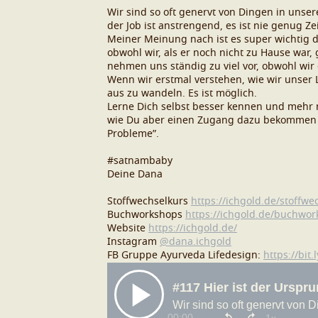
Wir sind so oft genervt von Dingen in unser
der Job ist anstrengend, es ist nie genug Zei
Meiner Meinung nach ist es super wichtig da
obwohl wir, als er noch nicht zu Hause war,
nehmen uns ständig zu viel vor, obwohl wir
Wenn wir erstmal verstehen, wie wir unser 
aus zu wandeln. Es ist möglich.
Lerne Dich selbst besser kennen und mehr 
wie Du aber einen Zugang dazu bekommen kann
Probleme”.
#satnambaby
Deine Dana
Stoffwechselkurs
https://ichgold.de/stoffwe
Buchworkshops
https://ichgold.de/buchwor
Website
https://ichgold.de/
Instagram
@dana.ichgold
FB Gruppe Ayurveda Lifedesign:
https://bit.