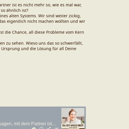
tner ist es nicht mehr so, wie es mal war,
so ähnlich ist?
nes alten Systems. Wir sind weiter zickig,
 das eigentlich nicht machen wollten und wir
st die Chance, all diese Probleme vom Kern
n zu sehen. Wieso uns das so schwerfällt,
r Ursprung und die Lösung für all Deine