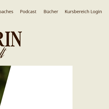
oaches
Podcast
Bücher
Kursbereich Login
RIN
t