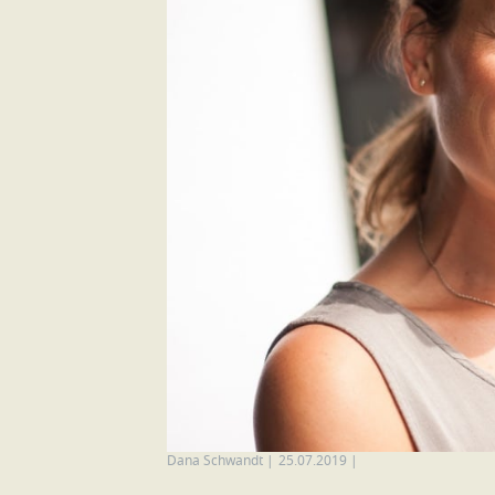
Dana Schwandt
|
25.07.2019
|