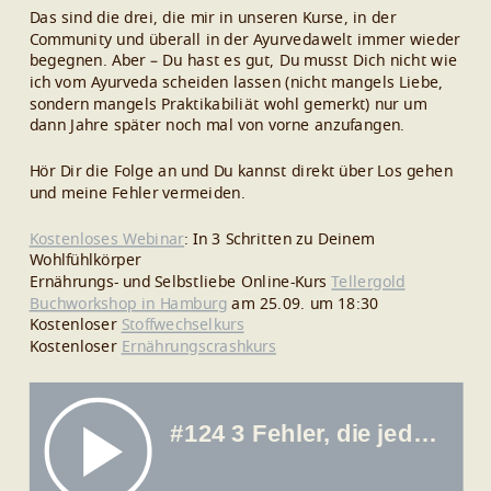
Das sind die drei, die mir in unseren Kurse, in der
Community und überall in der Ayurvedawelt immer wieder
begegnen. Aber – Du hast es gut, Du musst Dich nicht wie
ich vom Ayurveda scheiden lassen (nicht mangels Liebe,
sondern mangels Praktikabiliät wohl gemerkt) nur um
dann Jahre später noch mal von vorne anzufangen.
Hör Dir die Folge an und Du kannst direkt über Los gehen
und meine Fehler vermeiden.
Kostenloses Webinar
: In 3 Schritten zu Deinem
Wohlfühlkörper
Ernährungs- und Selbstliebe Online-Kurs
Tellergold
Buchworkshop in Hamburg
am 25.09. um 18:30
Kostenloser
Stoffwechselkurs
Kostenloser
Ernährungscrashkurs