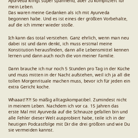
Ayurveda klingt super spannend, aber zu kompliziert für
mein Leben.
Das waren meine Gedanken als ich mit Ayurveda
begonnen habe. Und es ist eines der größten Vorbehalte,
auf die ich immer wieder stoße.
Ich kann das total verstehen. Ganz ehrlich, wenn man neu
dabei ist und dann denkt, ich muss erstmal meine
Konstitution herausfinden, dann alle Lebensmittel kennen
lernen und dann auch noch die von meiner Familie.
Dann brauche ich nur noch 5 Stunden pro Tag in der Küche
und muss mitten in der Nacht aufstehen, weil ich ja all die
tollen Morgenrituale machen muss, bevor ich für jeden ein
extra Gericht koche.
Whaaat!?!?! So mäßig alltagskompatibel. Zumindest nicht
in meinem Leben. Nachdem ich vor ca. 15 Jahren das
erste Mal mit Ayurveda auf die Schnauze gefallen bin und
alle Fehler dieser Welt ausprobiert habe, teile ich in der
heutigen Podcastfolge mit Dir die drei größten und wie Du
sie vermeiden kannst.