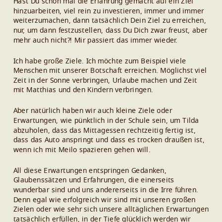
Hast Du schon mal die Erfahrung gemacht auf ein Ziel
hinzuarbeiten, viel rein zu investieren, immer und immer
weiterzumachen, dann tatsächlich Dein Ziel zu erreichen,
nur, um dann festzustellen, dass Du Dich zwar freust, aber
mehr auch nicht?! Mir passiert das immer wieder.
Ich habe große Ziele. Ich möchte zum Beispiel viele
Menschen mit unserer Botschaft erreichen. Möglichst viel
Zeit in der Sonne verbringen, Urlaube machen und Zeit
mit Matthias und den Kindern verbringen.
Aber natürlich haben wir auch kleine Ziele oder
Erwartungen, wie pünktlich in der Schule sein, um Tilda
abzuholen, dass das Mittagessen rechtzeitig fertig ist,
dass das Auto anspringt und dass es trocken draußen ist,
wenn ich mit Meilo spazieren gehen will.
All diese Erwartungen entspringen Gedanken,
Glaubenssätzen und Erfahrungen, die einerseits
wunderbar sind und uns andererseits in die Irre führen.
Denn egal wie erfolgreich wir sind mit unseren großen
Zielen oder wie sehr sich unsere alltäglichen Erwartungen
tatsächlich erfüllen, in der Tiefe glücklich werden wir