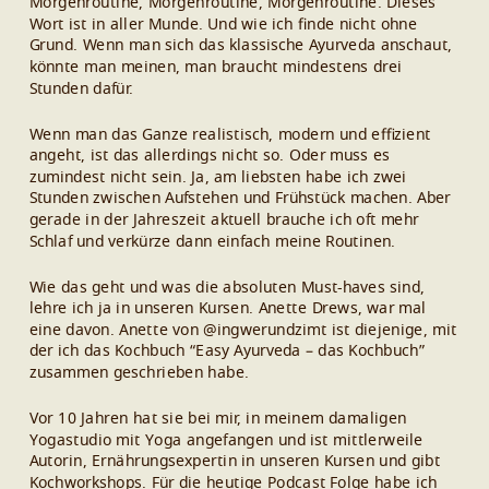
Morgenroutine, Morgenroutine, Morgenroutine. Dieses
Wort ist in aller Munde. Und wie ich finde nicht ohne
Grund. Wenn man sich das klassische Ayurveda anschaut,
könnte man meinen, man braucht mindestens drei
Stunden dafür.
Wenn man das Ganze realistisch, modern und effizient
angeht, ist das allerdings nicht so. Oder muss es
zumindest nicht sein. Ja, am liebsten habe ich zwei
Stunden zwischen Aufstehen und Frühstück machen. Aber
gerade in der Jahreszeit aktuell brauche ich oft mehr
Schlaf und verkürze dann einfach meine Routinen.
Wie das geht und was die absoluten Must-haves sind,
lehre ich ja in unseren Kursen. Anette Drews, war mal
eine davon. Anette von @ingwerundzimt ist diejenige, mit
der ich das Kochbuch “Easy Ayurveda – das Kochbuch”
zusammen geschrieben habe.
Vor 10 Jahren hat sie bei mir, in meinem damaligen
Yogastudio mit Yoga angefangen und ist mittlerweile
Autorin, Ernährungsexpertin in unseren Kursen und gibt
Kochworkshops. Für die heutige Podcast Folge habe ich