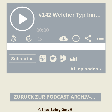
ZURÜCK ZUR PODCAST ARCHIV-ÜBERSICHT
© Into Being GmbH