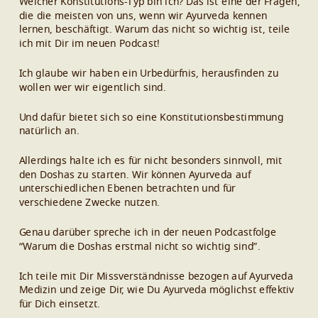
Welcher Konstitutions-Typ bin ich? Das ist eine der Fragen,
die die meisten von uns, wenn wir Ayurveda kennen
lernen, beschäftigt. Warum das nicht so wichtig ist, teile
ich mit Dir im neuen Podcast!
Ich glaube wir haben ein Urbedürfnis, herausfinden zu
wollen wer wir eigentlich sind.
Und dafür bietet sich so eine Konstitutionsbestimmung
natürlich an.
Allerdings halte ich es für nicht besonders sinnvoll, mit
den Doshas zu starten. Wir können Ayurveda auf
unterschiedlichen Ebenen betrachten und für
verschiedene Zwecke nutzen.
Genau darüber spreche ich in der neuen Podcastfolge
“Warum die Doshas erstmal nicht so wichtig sind”.
Ich teile mit Dir Missverständnisse bezogen auf Ayurveda
Medizin und zeige Dir, wie Du Ayurveda möglichst effektiv
für Dich einsetzt.