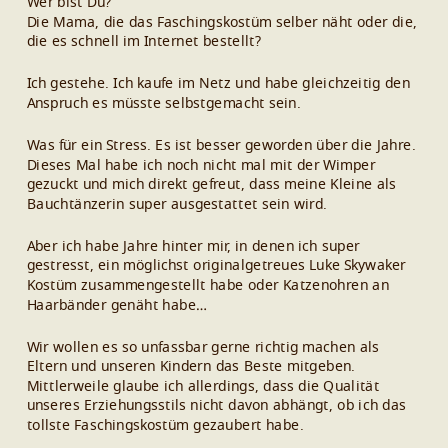
Wer bist Du?
Die Mama, die das Faschingskostüm selber näht oder die,
die es schnell im Internet bestellt?
Ich gestehe. Ich kaufe im Netz und habe gleichzeitig den
Anspruch es müsste selbstgemacht sein.
Was für ein Stress. Es ist besser geworden über die Jahre.
Dieses Mal habe ich noch nicht mal mit der Wimper
gezuckt und mich direkt gefreut, dass meine Kleine als
Bauchtänzerin super ausgestattet sein wird.
Aber ich habe Jahre hinter mir, in denen ich super
gestresst, ein möglichst originalgetreues Luke Skywaker
Kostüm zusammengestellt habe oder Katzenohren an
Haarbänder genäht habe…
Wir wollen es so unfassbar gerne richtig machen als
Eltern und unseren Kindern das Beste mitgeben.
Mittlerweile glaube ich allerdings, dass die Qualität
unseres Erziehungsstils nicht davon abhängt, ob ich das
tollste Faschingskostüm gezaubert habe.