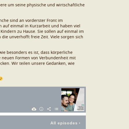
dere um seine physische und wirtschaftliche
nche sind an vorderster Front im
n auf einmal in Kurzarbeit und haben viel
nd Kindern zu Hause. Sie sollen auf einmal im
ie unverhofft freie Zeit. Viele sorgen sich
ie besonders es ist, dass körperliche
che neuen Formen von Verbundenheit mit
ecken. Wir teilen unsere Gedanken, wie