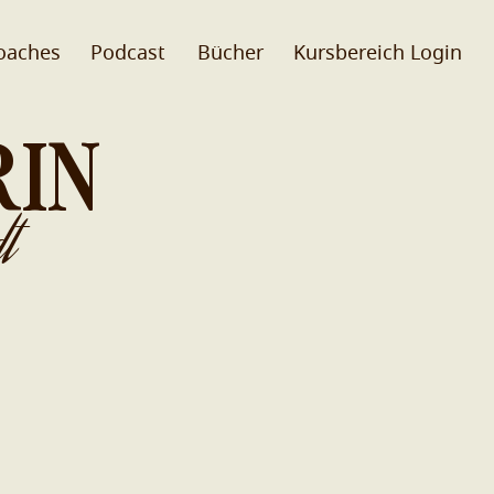
oaches
Podcast
Bücher
Kursbereich Login
RIN
t