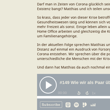
Darf man in Zeiten von Corona glücklich se
Existenz bangt? Matthias und ich teilen un
So krass, dass jeder von dieser Krise betro
Gesundheitswesen tätig und können sich vor
mehr Freizeit als sonst. Einige leben allein 
Home Office arbeiten und gleichzeitig die K
um Familienangehörige.
In der aktuellen Folge sprechen Matthias un
Distanz auf einmal ein Ausdruck von Fürsor
Corona entstehen. Wir sprechen über die po
unterschiedliche die Menschen mit der Kri
Und dann hat Matthias da auch nochmal eine 