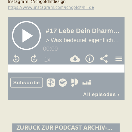
Instagram: @ichgoldlifdesign
https://www.instagram.com/ichgold/?hl=de
ZURÜCK ZUR PODCAST ARCHIV-ÜBERSICHT