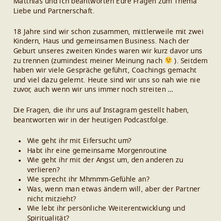
Matthias und ich beantworten Eure Fragen zum Thema
Liebe und Partnerschaft.
18 Jahre sind wir schon zusammen, mittlerweile mit zwei
Kindern, Haus und gemeinsamen Business. Nach der
Geburt unseres zweiten Kindes waren wir kurz davor uns
zu trennen (zumindest meiner Meinung nach
). Seitdem
haben wir viele Gespräche geführt, Coachings gemacht
und viel dazu gelernt. Heute sind wir uns so nah wie nie
zuvor, auch wenn wir uns immer noch streiten …
Die Fragen, die ihr uns auf Instagram gestellt haben,
beantworten wir in der heutigen Podcastfolge.
Wie geht ihr mit Eifersucht um?
Habt ihr eine gemeinsame Morgenroutine
Wie geht ihr mit der Angst um, den anderen zu
verlieren?
Wie sprecht ihr Mhmmm-Gefühle an?
Was, wenn man etwas ändern will, aber der Partner
nicht mitzieht?
Wie lebt ihr persönliche Weiterentwicklung und
Spiritualität?