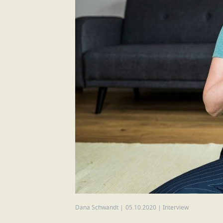
Dana Schwandt
|
05.10.2020
|
Interview