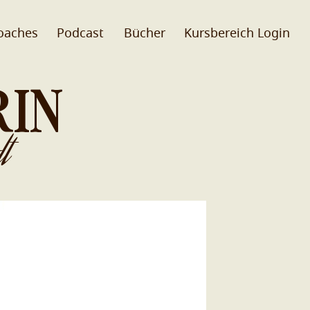
oaches
Podcast
Bücher
Kursbereich Login
RIN
t