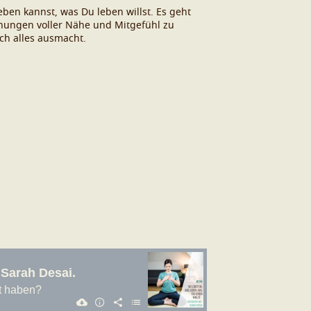
eben kannst, was Du leben willst. Es geht
ehungen voller Nähe und Mitgefühl zu
ch alles ausmacht.