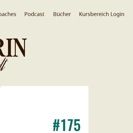
oaches
Podcast
Bücher
Kursbereich Login
RIN
t