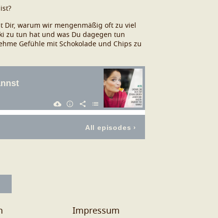
ist?
it Dir, warum wir mengenmäßig oft zu viel
oki zu tun hat und was Du dagegen tun
enehme Gefühle mit Schokolade und Chips zu
n
Impressum