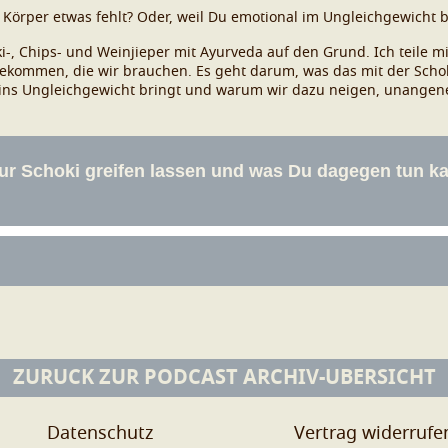
m Körper etwas fehlt? Oder, weil Du emotional im Ungleichgewicht b
i-, Chips- und Weinjieper mit Ayurveda auf den Grund. Ich teile m
 bekommen, die wir brauchen. Es geht darum, was das mit der Sch
per ins Ungleichgewicht bringt und warum wir dazu neigen, unang
ZURÜCK ZUR PODCAST ARCHIV-ÜBERSICHT
Datenschutz
Vertrag widerrufe