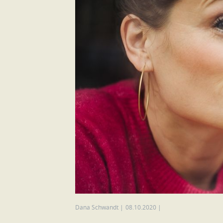
Dana Schwandt
|
08.10.2020
|