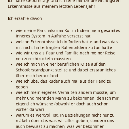
Ich hatte Geburtstag! Und ich teile mit Dir die wichtigsten
Erkenntnisse aus meinem letzten Lebensjahr.
Ich erzähle davon
wie meine Panchakarma Kur in Indien mein gesamtes
inneres System in Aufruhe versetzt hat
welche Erkenntnisse ich in Indien hatte und was das
mit nicht hinterfragten Rollenbildern zu tun hatte.
wie wir uns als Paar und Familie nach meiner Reise
neu zurechtruckeln mussten
wie ich mich in einer beruflichen Krise auf den
Schöpferstandpunkt stellte und dabei erstaunliches
über mich herausfand
wie ich übe, das Ruder auch mal aus der Hand zu
geben
wie ich mein eigenes Verhalten ändern musste, um
mehr und mehr den Mann zu bekommen, den ich mir
eigentlich wünsche (obwohl er doch auch schon
vorher da war)
warum es wertvoll ist, in Beziehungen nicht nur zu
mäkeln über das was wir alles geben, sondern uns
auch bewusst zu machen, was wir bekommen