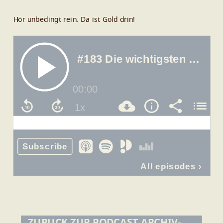
Hör unbedingt rein. Da ist Gold drin!
ZURÜCK ZUR PODCAST ARCHIV-ÜBERSICHT