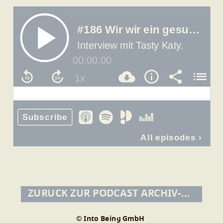
ZURÜCK ZUR PODCAST ARCHIV-ÜBERSICHT
© Into Being GmbH