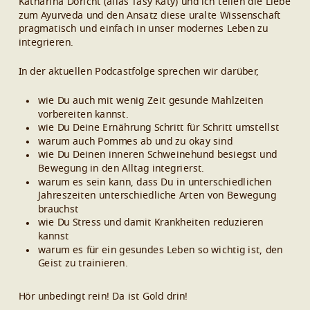
Katharina Döricht (alias Tasy Katy) und ich teilen die Liebe
zum Ayurveda und den Ansatz diese uralte Wissenschaft
pragmatisch und einfach in unser modernes Leben zu
integrieren.
In der aktuellen Podcastfolge sprechen wir darüber,
wie Du auch mit wenig Zeit gesunde Mahlzeiten
vorbereiten kannst.
wie Du Deine Ernährung Schritt für Schritt umstellst
warum auch Pommes ab und zu okay sind
wie Du Deinen inneren Schweinehund besiegst und
Bewegung in den Alltag integrierst.
warum es sein kann, dass Du in unterschiedlichen
Jahreszeiten unterschiedliche Arten von Bewegung
brauchst
wie Du Stress und damit Krankheiten reduzieren
kannst
warum es für ein gesundes Leben so wichtig ist, den
Geist zu trainieren.
Hör unbedingt rein! Da ist Gold drin!