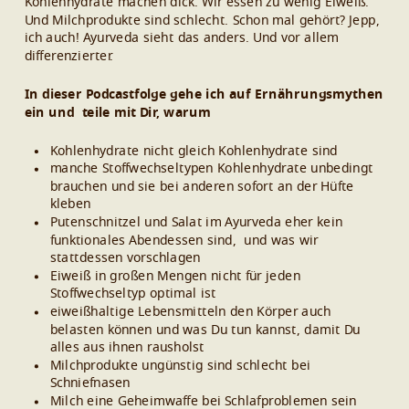
Kohlenhydrate machen dick. Wir essen zu wenig Eiweiß.
Und Milchprodukte sind schlecht.
Schon mal gehört? Jepp,
ich auch!
Ayurveda sieht das anders. Und vor allem
differenzierter.
In dieser Podcastfolge gehe ich auf Ernährungsmythen
ein und teile mit Dir, warum
Kohlenhydrate nicht gleich Kohlenhydrate sind
manche Stoffwechseltypen Kohlenhydrate unbedingt
brauchen und sie bei anderen sofort an der Hüfte
kleben
Putenschnitzel und Salat im Ayurveda eher kein
funktionales Abendessen sind, und was wir
stattdessen vorschlagen
Eiweiß in großen Mengen nicht für jeden
Stoffwechseltyp optimal ist
eiweißhaltige Lebensmitteln den Körper auch
belasten können und was Du tun kannst, damit Du
alles aus ihnen rausholst
Milchprodukte ungünstig sind schlecht bei
Schniefnasen
Milch eine Geheimwaffe bei Schlafproblemen sein