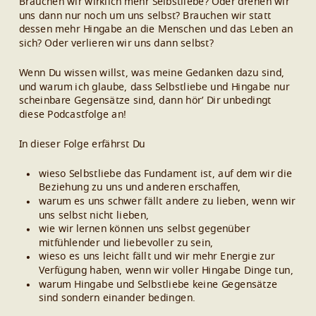
Brauchen wir wirklich mehr Selbstliebe? Oder drehen wir
uns dann nur noch um uns selbst? Brauchen wir statt
dessen mehr Hingabe an die Menschen und das Leben an
sich? Oder verlieren wir uns dann selbst?
Wenn Du wissen willst, was meine Gedanken dazu sind,
und warum ich glaube, dass Selbstliebe und Hingabe nur
scheinbare Gegensätze sind, dann hör’ Dir unbedingt
diese Podcastfolge an!
In dieser Folge erfährst Du
wieso Selbstliebe das Fundament ist, auf dem wir die
Beziehung zu uns und anderen erschaffen,
warum es uns schwer fällt andere zu lieben, wenn wir
uns selbst nicht lieben,
wie wir lernen können uns selbst gegenüber
mitfühlender und liebevoller zu sein,
wieso es uns leicht fällt und wir mehr Energie zur
Verfügung haben, wenn wir voller Hingabe Dinge tun,
warum Hingabe und Selbstliebe keine Gegensätze
sind sondern einander bedingen.