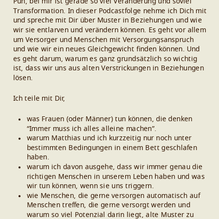
Puh, bei mir ist gerade so viel Veränderung und soviel
Transformation. In dieser Podcastfolge nehme ich Dich mit
und spreche mit Dir über Muster in Beziehungen und wie
wir sie entlarven und verändern können. Es geht vor allem
um Versorger und Menschen mit Versorgungsanspruch
und wie wir ein neues Gleichgewicht finden können. Und
es geht darum, warum es ganz grundsätzlich so wichtig
ist, dass wir uns aus alten Verstrickungen in Beziehungen
lösen.
Ich teile mit Dir,
was Frauen (oder Männer) tun können, die denken
“Immer muss ich alles alleine machen”.
warum Matthias und ich kurzzeitig nur noch unter
bestimmten Bedingungen in einem Bett geschlafen
haben.
warum ich davon ausgehe, dass wir immer genau die
richtigen Menschen in unserem Leben haben und was
wir tun können, wenn sie uns triggern.
wie Menschen, die gerne versorgen automatisch auf
Menschen treffen, die gerne versorgt werden und
warum so viel Potenzial darin liegt, alte Muster zu