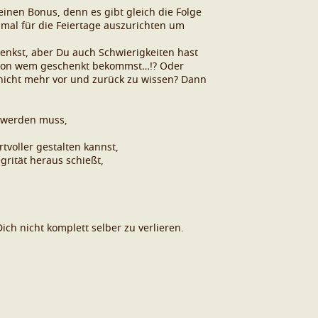
inen Bonus, denn es gibt gleich die Folge
imal für die Feiertage auszurichten um
henkst, aber Du auch Schwierigkeiten hast
Du von wem geschenkt bekommst…!? Oder
g nicht mehr vor und zurück zu wissen? Dann
t werden muss,
voller gestalten kannst,
rität heraus schießt,
h nicht komplett selber zu verlieren.