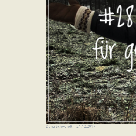
Dana Schwandt
|
21.12.2017
|