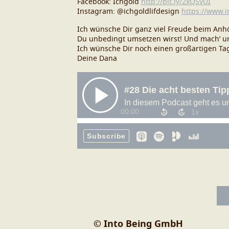
Facebook: Ichgold
http://bit.ly/2xQSvUI
Instagram: @ichgoldlifdesign
https://www.
Ich wünsche Dir ganz viel Freude beim Anhö
Du unbedingt umsetzen wirst! Und mach’ un
Ich wünsche Dir noch einen großartigen Ta
Deine Dana
© Into Being GmbH