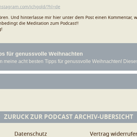
instagram.com/ichgold/?hl=de
ren. Und hinterlasse mir hier unter dem Post einen Kommentar, w
bedingt die Meditation zum Podcast!!
g!
ZURÜCK ZUR PODCAST ARCHIV-ÜBERSICHT
Datenschutz
Vertrag widerrufe