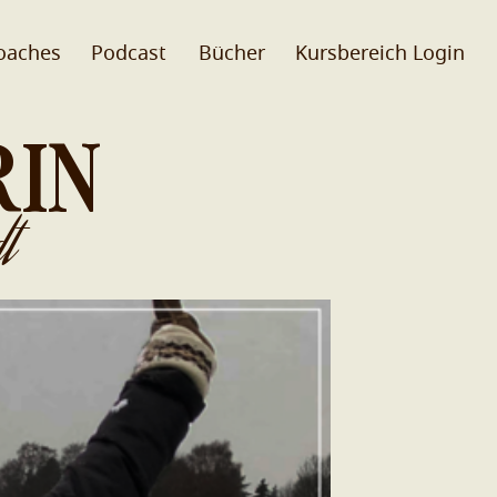
oaches
Podcast
Bücher
Kursbereich Login
RIN
t