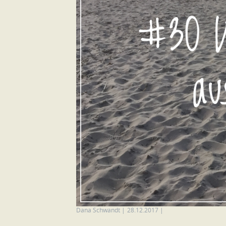
Dana Schwandt
|
28.12.2017
|