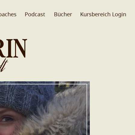
oaches
Podcast
Bücher
Kursbereich Login
RIN
t