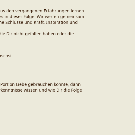
l aus den vergangenen Erfahrungen lernen
s in dieser Folge. Wir werfen gemeinsam
ine Schlüsse und Kraft, Inspiration und
ie Dir nicht gefallen haben oder die
nschst
 Portion Liebe gebrauchen könnte, dann
rkenntnisse wissen und wie Dir die Folge