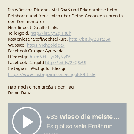
Ich wünsche Dir ganz viel Spaß und Erkenntnisse beim
Reinhören und freue mich über Deine Gedanken unten in
den Kommentaren.
Hier findest Du alle Links:
Tellergold:
http://bit.ly/2qjHt8h
Kostenloser Stoffwechselkurs:
http://bit.ly/2u4t26a
Website:
https://ichgold.de/
Facebook Gruppe: Ayurveda
Lifedesign
http://bit.ly/2fyNyFA
Facebook: Ichgold
http://bit.ly/2xQSvUI
Instagram: @ichgoldlifdesign
https://www.instagram.com/ichgold/?hl=de
Hab’ noch einen großartigen Tag!
Deine Dana