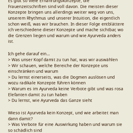
Es gibt so viele Ernährungskonzepte, die
Frauenzeitschriften sind voll davon. Die meisten dieser
Konzepte bringen uns allerdings weiter weg von uns,
unserem Rhythmus und unserer Intuition, die eigentlich
schon weiß, was wir brauchen. In dieser Folge entblättere
ich verschiedene dieser Konzepte und mache sichtbar, wo
die Grenzen liegen und warum und wie Ayurveda anders
ist.
Ich gehe darauf ein…
> Was unser Kopf damit zu tun hat, was wir auswählen
> Wir schauen, welche Bereiche der Konzepte uns
einschränken und warum
> Du lernst einerseits, was die Dogmen auslösen und
wozu radikale Konzepte führen können
> Warum es im Ayurveda keine Verbote gibt und was rosa
Elefanten damit zu tun haben
> Du lernst, wie Ayurveda das Ganze sieht
Wieso ist Ayurveda kein Konzept, und wie arbeitet man
dann damit?
> Was Verbote für eine Auswirkung haben und warum sie
so schädlich sind