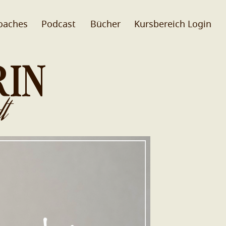
oaches
Podcast
Bücher
Kursbereich Login
RIN
t