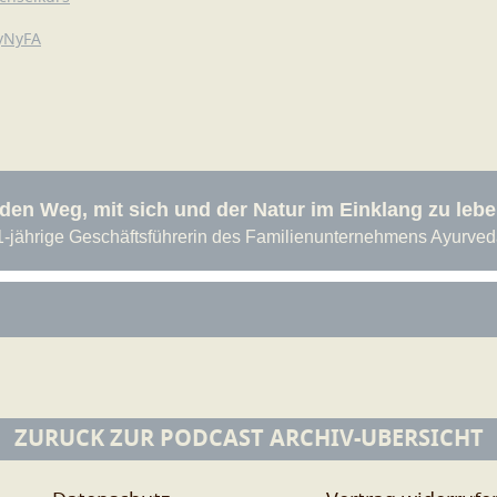
fyNyFA
ZURÜCK ZUR PODCAST ARCHIV-ÜBERSICHT