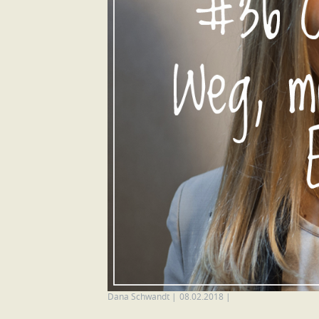
Dana Schwandt
|
08.02.2018
|