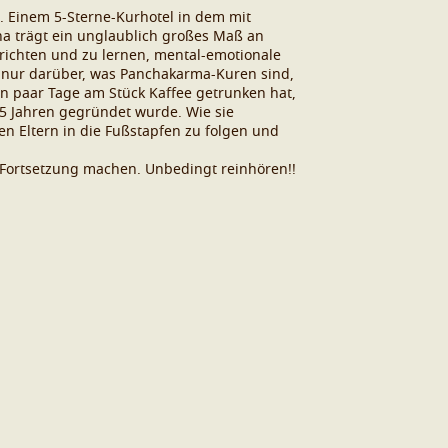
. Einem 5-Sterne-Kurhotel in dem mit
na trägt ein unglaublich großes Maß an
urichten und zu lernen, mental-emotionale
 nur darüber, was Panchakarma-Kuren sind,
in paar Tage am Stück Kaffee getrunken hat,
5 Jahren gegründet wurde. Wie sie
n Eltern in die Fußstapfen zu folgen und
e Fortsetzung machen. Unbedingt reinhören!!