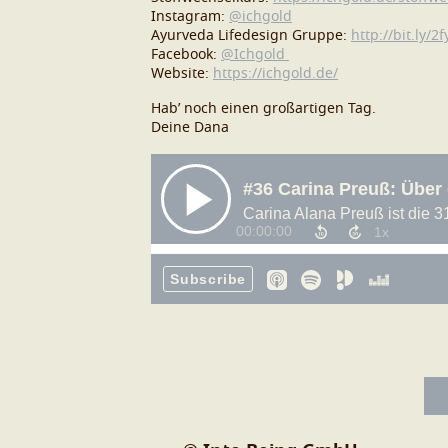
Instagram:
@ichgold
Ayurveda Lifedesign Gruppe:
http://bit.ly/2
Facebook:
@Ichgold
Website:
https://ichgold.de/
Hab’ noch einen großartigen Tag.
Deine Dana