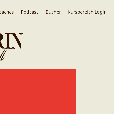
oaches
Podcast
Bücher
Kursbereich Login
RIN
t