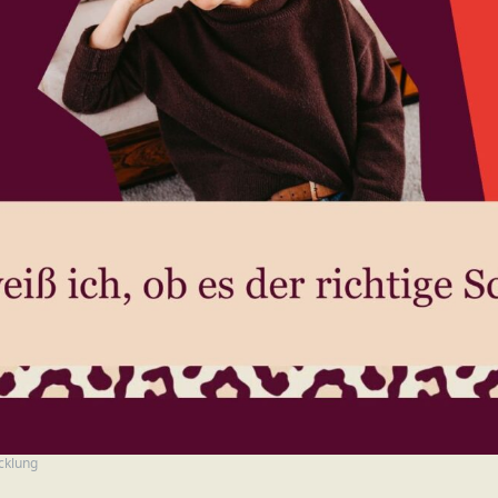
cklung