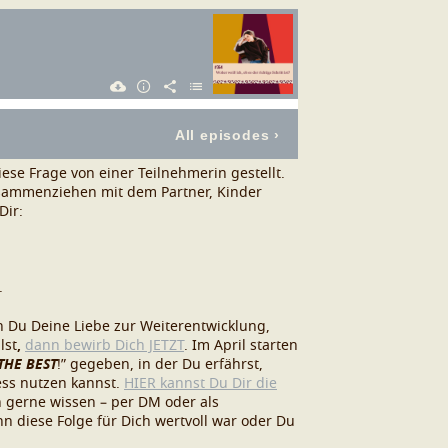
ese Frage von einer Teilnehmerin gestellt.
usammenziehen mit dem Partner, Kinder
Dir:
.
 Du Deine Liebe zur Weiterentwicklung,
lst
,
dann bewirb Dich JETZT
. Im April starten
THE BEST
!
” gegeben, in der Du erfährst,
ss nutzen kannst.
HIER kannst Du Dir die
 gerne wissen – per DM oder als
n diese Folge für Dich wertvoll war oder Du