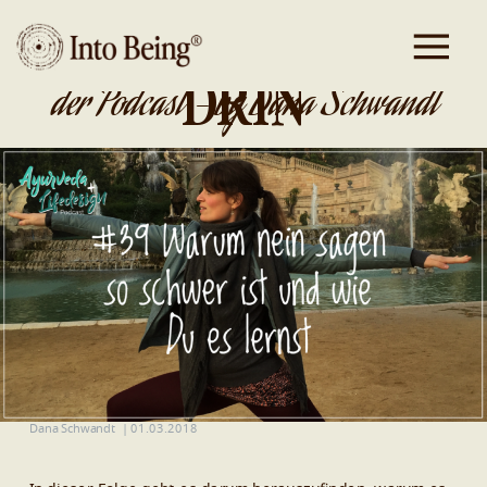
DA IST GOLD
DRIN
der Podcast - by Dana Schwandt
Dana Schwandt
|
01.03.2018