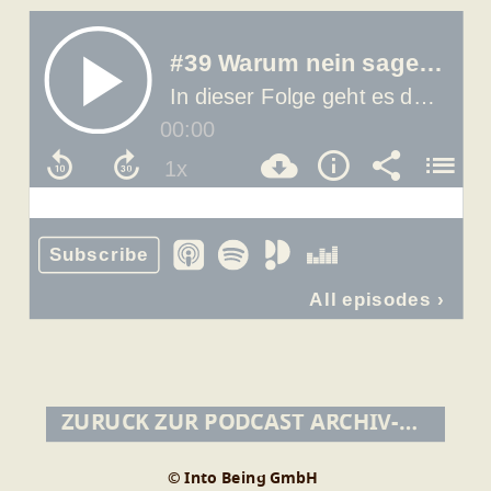
ZURÜCK ZUR PODCAST ARCHIV-ÜBERSICHT
© Into Being GmbH