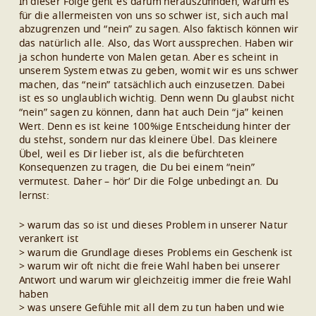
In dieser Folge geht es darum herauszufinden, warum es
für die allermeisten von uns so schwer ist, sich auch mal
abzugrenzen und “nein” zu sagen. Also faktisch können wir
das natürlich alle. Also, das Wort aussprechen. Haben wir
ja schon hunderte von Malen getan. Aber es scheint in
unserem System etwas zu geben, womit wir es uns schwer
machen, das “nein” tatsächlich auch einzusetzen. Dabei
ist es so unglaublich wichtig. Denn wenn Du glaubst nicht
“nein” sagen zu können, dann hat auch Dein “ja” keinen
Wert. Denn es ist keine 100%ige Entscheidung hinter der
du stehst, sondern nur das kleinere Übel. Das kleinere
Übel, weil es Dir lieber ist, als die befürchteten
Konsequenzen zu tragen, die Du bei einem “nein”
vermutest. Daher – hör’ Dir die Folge unbedingt an. Du
lernst:
> warum das so ist und dieses Problem in unserer Natur
verankert ist
> warum die Grundlage dieses Problems ein Geschenk ist
> warum wir oft nicht die freie Wahl haben bei unserer
Antwort und warum wir gleichzeitig immer die freie Wahl
haben
> was unsere Gefühle mit all dem zu tun haben und wie