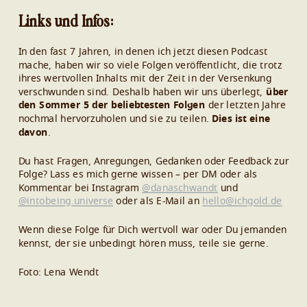
Links und Infos:
In den fast 7 Jahren, in denen ich jetzt diesen Podcast
mache, haben wir so viele Folgen veröffentlicht, die trotz
ihres wertvollen Inhalts mit der Zeit in der Versenkung
verschwunden sind. Deshalb haben wir uns überlegt,
über
den Sommer 5 der beliebtesten Folgen
der letzten Jahre
nochmal hervorzuholen und sie zu teilen.
Dies ist eine
davon
.
Du hast Fragen, Anregungen, Gedanken oder Feedback zur
Folge? Lass es mich gerne wissen – per DM oder als
Kommentar bei
Instagram
@danaschwandt
und
@intobeing.universe
oder als E-Mail an
hello@ichgold.de
Wenn diese Folge für Dich wertvoll war oder Du jemanden
kennst, der sie unbedingt hören muss, teile sie gerne.
Foto: Lena Wendt