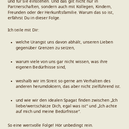
und für sie einstehen. Und das gilt nicht nur in
Partnerschaften, sondern auch mit Kollegen, Kindern,
Freunden oder der Herkunftsfamilie. Warum das so ist,
erfährst Du in dieser Folge.
Ich teile mit Dir:
welche Urangst uns davon abhält, unseren Lieben
gegenüber Grenzen zu setzen,
warum viele von uns gar nicht wissen, was ihre
eigenen Bedürfnisse sind,
weshalb wir im Streit so gerne am Verhalten des
anderen herumdoktern, das aber nicht zielführend ist.
und wie wir den idealen Spagat finden zwischen „Ich
liebe/wertschätze Dich, egal was ist“ und „Ich achte
auf mich und meine Bedürfnisse“.
So eine wertvolle Folge! Hör unbedingt rein.