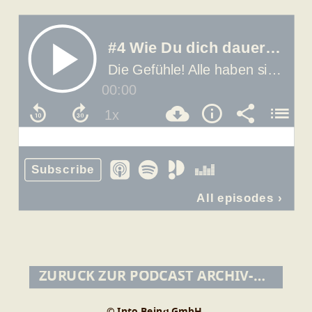
ZURÜCK ZUR PODCAST ARCHIV-ÜBERSICHT
© Into Being GmbH