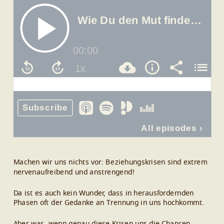
Machen wir uns nichts vor: Beziehungskrisen sind extrem
nervenaufreibend und anstrengend!
Da ist es auch kein Wunder, dass in herausfordernden
Phasen oft der Gedanke an Trennung in uns hochkommt.
Aber was, wenn genau diese Krisen uns die Chancen