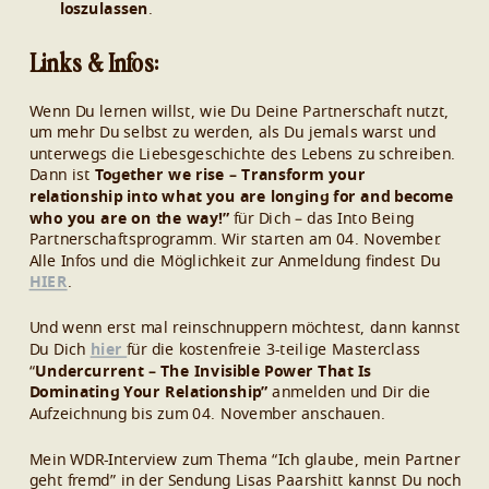
loszulassen
.
Links & Infos:
Wenn Du lernen willst, wie Du Deine Partnerschaft nutzt,
um mehr Du selbst zu werden, als Du jemals warst und
unterwegs die Liebesgeschichte des Lebens zu schreiben.
Dann ist
Together we rise – Transform your
relationship into what you are longing for and become
who you are on the way!”
für Dich – das Into Being
Partnerschaftsprogramm. Wir starten am 04. November.
Alle Infos und die Möglichkeit zur Anmeldung findest Du
HIER
.
Und wenn erst mal reinschnuppern möchtest,
dann kannst
Du Dich
hier
für die kostenfreie 3-teilige Masterclass
“
Undercurrent – The Invisible Power That Is
Dominating Your Relationship”
anmelden
und Dir die
Aufzeichnung bis zum 04. November anschauen.
Mein WDR-Interview zum Thema “Ich glaube, mein Partner
geht fremd” in der Sendung Lisas Paarshitt kannst Du noch