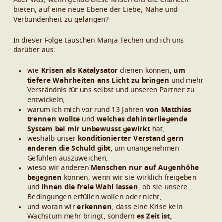
bieten, auf eine neue Ebene der Liebe, Nähe und
Verbundenheit zu gelangen?
In dieser Folge tauschen Manja Techen und ich uns
darüber aus:
wie
Krisen als Katalysator
dienen können
, um
tiefere Wahrheiten ans Licht zu bringen
und mehr
Verständnis für uns selbst und unseren Partner zu
entwickeln,
warum ich mich vor rund 13 Jahren
von Matthias
trennen wollte
und
welches dahinterliegende
System bei mir unbewusst gewirkt
hat,
weshalb unser
konditionierter Verstand gern
anderen die Schuld gibt
, um unangenehmen
Gefühlen auszuweichen,
wieso wir anderen
Menschen nur auf Augenhöhe
begegnen
können, wenn wir sie wirklich freigeben
und
ihnen die freie Wahl lassen
, ob sie unsere
Bedingungen erfüllen wollen oder nicht,
und woran wir
erkennen
, dass eine Krise kein
Wachstum mehr bringt, sondern
es Zeit ist,