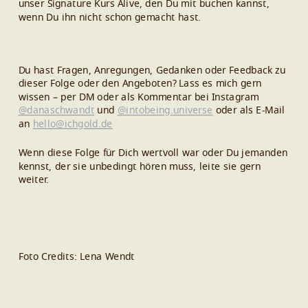
unser Signature Kurs Alive, den Du mit buchen kannst,
wenn Du ihn nicht schon gemacht hast.
Du hast Fragen, Anregungen, Gedanken oder Feedback zu
dieser Folge oder den Angeboten? Lass es mich gern
wissen – per DM oder als Kommentar bei Instagram
@danaschwandt
und
@intobeing.universe
oder als E-Mail
an
hello@ichgold.de
Wenn diese Folge für Dich wertvoll war oder Du jemanden
kennst, der sie unbedingt hören muss, leite sie gern
weiter.
Foto Credits: Lena Wendt