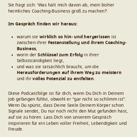
Sie fragt sich: ‘Was hält mich davon ab, mein bisher
heimliches Coaching-Business groß zu machen?’.
Im Gespräch finden wir heraus:
warum sie
wirklich so hin- und hergerissen
ist
zwischen ihrer
Festanstellung und ihrem Coaching-
Business
,
worin der
Schlüssel zum Erfolg
in ihrer
Selbstständigkeit liegt,
und was sie tatsächlich braucht, um die
Herausforderungen auf ihrem Weg zu meistern
und ihr
volles Potenzial zu entfalten
.
Diese Podcastfolge ist für dich, wenn Du Dich in Deinem
Job gefangen fühlst, obwohl er “gar nicht so schlimm ist”.
Wenn Du spürst, dass Deine Seele Deinem Körper schon
Signale sendet, Du nur noch nicht den Mut gefunden hast,
auf sie zu hören. Lass Dich von unserem Gespräch
inspirieren für ein Leben voller Freiheit, Lebendigkeit und
Freude.