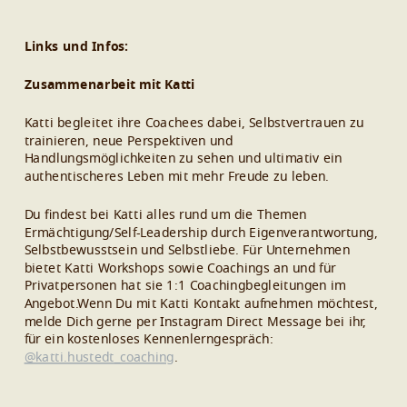
Links und Infos:
Zusammenarbeit mit Katti
Katti begleitet ihre Coachees dabei, Selbstvertrauen zu
trainieren, neue Perspektiven und
Handlungsmöglichkeiten zu sehen und ultimativ ein
authentischeres Leben mit mehr Freude zu leben.
Du findest bei Katti alles rund um die Themen
Ermächtigung/Self-Leadership durch Eigenverantwortung,
Selbstbewusstsein und Selbstliebe. Für Unternehmen
bietet Katti Workshops sowie Coachings an und für
Privatpersonen hat sie 1:1 Coachingbegleitungen im
Angebot.Wenn Du mit Katti Kontakt aufnehmen möchtest,
melde Dich gerne per Instagram Direct Message bei ihr,
für ein kostenloses Kennenlerngespräch:
@katti.hustedt_coaching
.