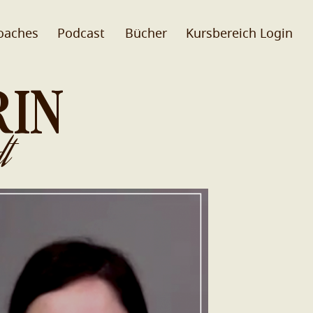
oaches
Podcast
Bücher
Kursbereich Login
RIN
t