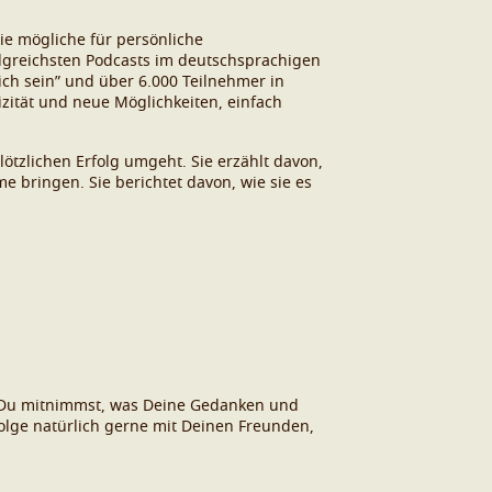
ie mögliche für persönliche
olgreichsten Podcasts im deutschsprachigen
ich sein” und über 6.000 Teilnehmer in
izität und neue Möglichkeiten, einfach
ötzlichen Erfolg umgeht. Sie erzählt davon,
e bringen. Sie berichtet davon, wie sie es
as Du mitnimmst, was Deine Gedanken und
Folge natürlich gerne mit Deinen Freunden,