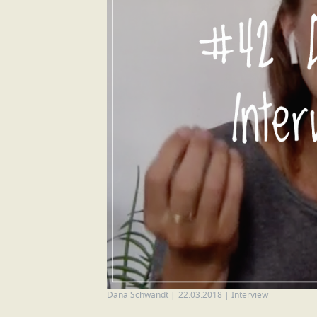
Dana Schwandt
|
22.03.2018
|
Interview