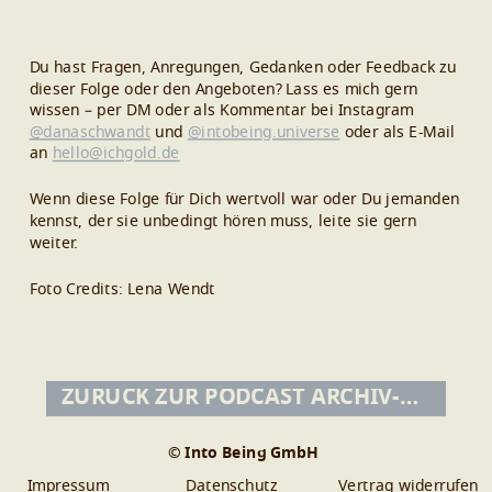
Du hast Fragen, Anregungen, Gedanken oder Feedback zu
dieser Folge oder den Angeboten? Lass es mich gern
wissen – per DM oder als Kommentar bei Instagram
@danaschwandt
und
@intobeing.universe
oder als E-Mail
an
hello@ichgold.de
Wenn diese Folge für Dich wertvoll war oder Du jemanden
kennst, der sie unbedingt hören muss, leite sie gern
weiter.
Foto Credits: Lena Wendt
ZURÜCK ZUR PODCAST ARCHIV-ÜBERSICHT
© Into Being GmbH
Impressum
Datenschutz
Vertrag widerrufen