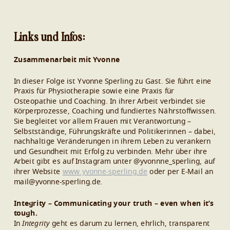
Links und Infos:
Zusammenarbeit mit Yvonne
In dieser Folge ist Yvonne Sperling zu Gast. Sie führt eine
Praxis für Physiotherapie sowie eine Praxis für
Osteopathie und Coaching. In ihrer Arbeit verbindet sie
Körperprozesse, Coaching und fundiertes Nährstoffwissen.
Sie begleitet vor allem Frauen mit Verantwortung –
Selbstständige, Führungskräfte und Politikerinnen – dabei,
nachhaltige Veränderungen in ihrem Leben zu verankern
und Gesundheit mit Erfolg zu verbinden. Mehr über ihre
Arbeit gibt es auf Instagram unter @yvonnne_sperling, auf
ihrer Website
www.yvonne-sperling.de
oder per E-Mail an
mail@yvonne-sperling.de.
Integrity – Communicating your truth – even when it’s
tough.
In
Integrity
geht es darum zu lernen, ehrlich, transparent