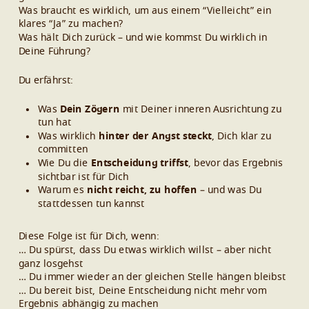
Was braucht es wirklich, um aus einem “Vielleicht” ein
klares “Ja” zu machen?
Was hält Dich zurück – und wie kommst Du wirklich in
Deine Führung?
Du erfährst:
Was
Dein Zögern
mit Deiner inneren Ausrichtung zu
tun hat
Was wirklich
hinter der Angst steckt
, Dich klar zu
committen
Wie Du die
Entscheidung triffst
, bevor das Ergebnis
sichtbar ist für Dich
Warum es
nicht reicht, zu hoffen
– und was Du
stattdessen tun kannst
Diese Folge ist für Dich, wenn:
… Du spürst, dass Du etwas wirklich willst – aber nicht
ganz losgehst
… Du immer wieder an der gleichen Stelle hängen bleibst
… Du bereit bist, Deine Entscheidung nicht mehr vom
Ergebnis abhängig zu machen