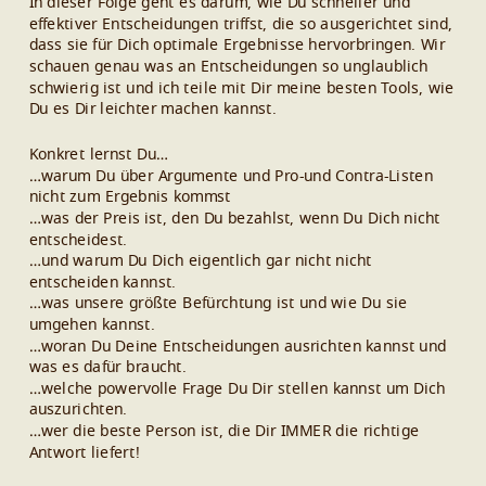
In dieser Folge geht es darum, wie Du schneller und
effektiver Entscheidungen triffst, die so ausgerichtet sind,
dass sie für Dich optimale Ergebnisse hervorbringen. Wir
schauen genau was an Entscheidungen so unglaublich
schwierig ist und ich teile mit Dir meine besten Tools, wie
Du es Dir leichter machen kannst.
Konkret lernst Du…
…warum Du über Argumente und Pro-und Contra-Listen
nicht zum Ergebnis kommst
…was der Preis ist, den Du bezahlst, wenn Du Dich nicht
entscheidest.
…und warum Du Dich eigentlich gar nicht nicht
entscheiden kannst.
…was unsere größte Befürchtung ist und wie Du sie
umgehen kannst.
…woran Du Deine Entscheidungen ausrichten kannst und
was es dafür braucht.
…welche powervolle Frage Du Dir stellen kannst um Dich
auszurichten.
…wer die beste Person ist, die Dir IMMER die richtige
Antwort liefert!