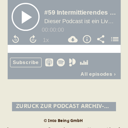
ZURÜCK ZUR PODCAST ARCHIV-ÜBERSICHT
© Into Being GmbH