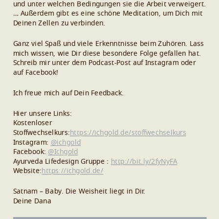
und unter welchen Bedingungen sie die Arbeit verweigert.
… Außerdem gibt es eine schöne Meditation, um Dich mit
Deinen Zellen zu verbinden.
Ganz viel Spaß und viele Erkenntnisse beim Zuhören. Lass
mich wissen, wie Dir diese besondere Folge gefallen hat.
Schreib mir unter dem Podcast-Post auf Instagram oder
auf Facebook!
Ich freue mich auf Dein Feedback.
Hier unsere Links:
Kostenloser
Stoffwechselkurs:
https://ichgold.de/stoffwechselkurs
Instagram:
@ichgold
Facebook:
@Ichgold
Ayurveda Lifedesign Gruppe :
http://bit.ly/2fyNyFA
Website:
https://ichgold.de/
Satnam – Baby. Die Weisheit liegt in Dir.
Deine Dana