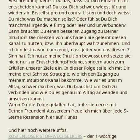
Beschreibung: Kennst Du das, dass Du Dich einfach nicht
entscheiden kannst? Du tust Dich schwer, wiegst für und
wieder ab. Erstellst pro und contra Listen und doch weisst
Du nicht was Du machen sollst? Oder fühlst Du Dich
manchmal irgendwie flirrig oder leer und unverbunden?
Dann brauchst Du einen besseren Zugang zu Deiner
Intuition! Die meisten von uns haben nie gelernt diesen
Kanal zu nutzen, bzw. ihn überhaupt wahrzunehmen. Und
ich bin fest davon überzeugt, dass jeder von uns diesen 7.
Sinn hat! Ich nutze meine Intuition bewusst und setzte sie
nicht nur zur Entscheidungsfindung, sondern auch zum
Erfüllen unserer Ziele ein. In dieser Folge teile ich mit Dir
meine drei Schritte Strategie, wie ich den Zugang zu
meinem Intuitions-Kanal bekomme. Wie wir es uns im
Alltag schwer machen, was Du brauchst um Dich zu
verbinden und wie Du es genau im Alltag anwenden und
umsetzen kannst.
Wenn Dir die Folge gefallen hat, teile sie gerne mit
Deinen Freunden! Ausserdem freue ich mich über jede 5-
Sterne Rezension hier auf iTunes
Und hier noch weitere Infos:
KOSTENLOSER STOFFWECHSELKURS
– der 1-wöchige