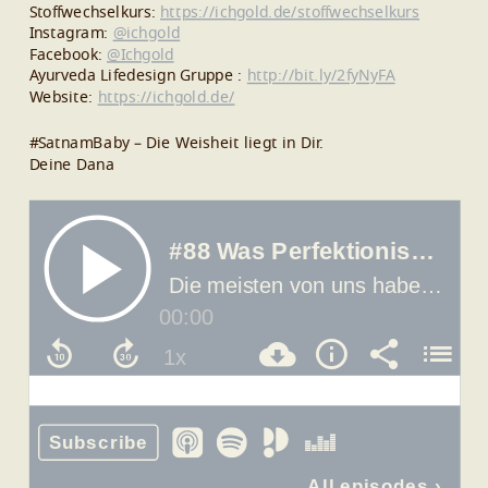
Stoffwechselkurs:
https://ichgold.de/stoffwechselkurs
Instagram:
@ichgold
Facebook:
@Ichgold
Ayurveda Lifedesign Gruppe :
http://bit.ly/2fyNyFA
Website:
https://ichgold.de/
#SatnamBaby – Die Weisheit liegt in Dir.
Deine Dana