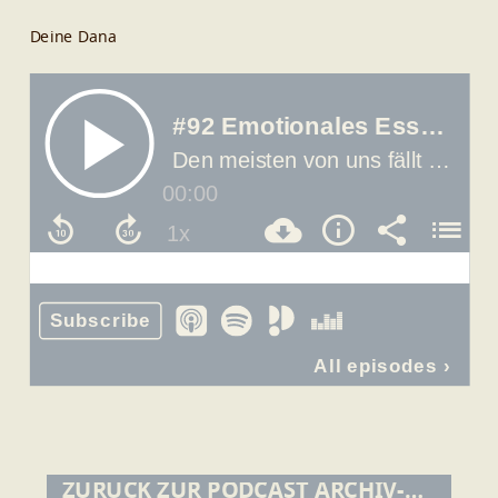
Deine Dana
ZURÜCK ZUR PODCAST ARCHIV-ÜBERSICHT