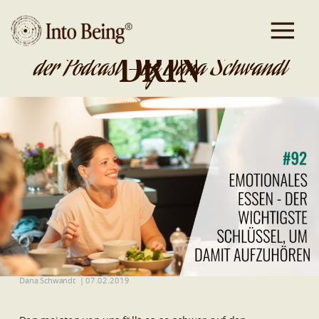
DA IST GOLD
DRIN
der Podcast - by Dana Schwandt
Dana Schwandt
|
07.02.2019