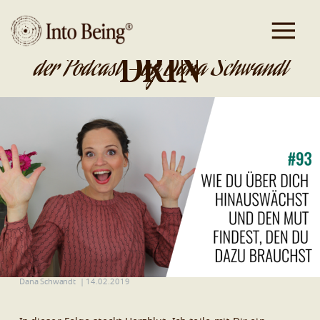
DA IST GOLD
DRIN
der Podcast - by Dana Schwandt
Dana Schwandt
|
14.02.2019