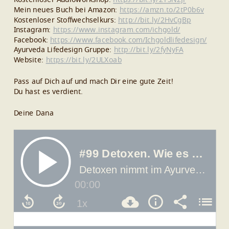
Mein neues Buch bei Amazon:
https://amzn.to/2tP0b6v
Kostenloser Stoffwechselkurs:
http://bit.ly/2HvCgBp
Instagram:
https://www.instagram.com/ichgold/
Facebook:
https://www.facebook.com/Ichgoldlifedesign/
Ayurveda Lifedesign Gruppe:
http://bit.ly/2fyNyFA
Website:
https://bit.ly/2ULXoab
Pass auf Dich auf und mach Dir eine gute Zeit!
Du hast es verdient.
Deine Dana