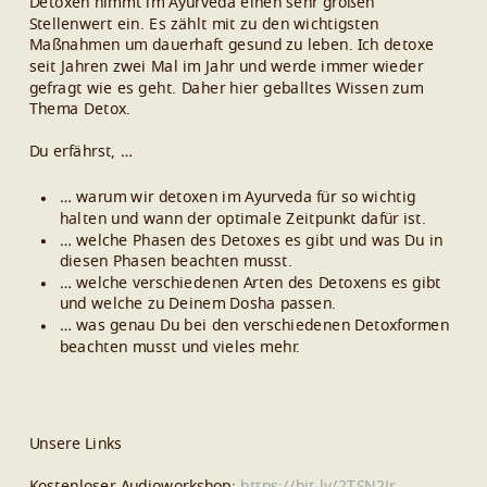
Detoxen nimmt im Ayurveda einen sehr großen
Stellenwert ein. Es zählt mit zu den wichtigsten
Maßnahmen um dauerhaft gesund zu leben. Ich detoxe
seit Jahren zwei Mal im Jahr und werde immer wieder
gefragt wie es geht. Daher hier geballtes Wissen zum
Thema Detox.
Du erfährst, …
… warum wir detoxen im Ayurveda für so wichtig
halten und wann der optimale Zeitpunkt dafür ist.
… welche Phasen des Detoxes es gibt und was Du in
diesen Phasen beachten musst.
… welche verschiedenen Arten des Detoxens es gibt
und welche zu Deinem Dosha passen.
… was genau Du bei den verschiedenen Detoxformen
beachten musst und vieles mehr.
Unsere Links
Kostenloser Audioworkshop:
https://bit.ly/2TSN2Jr